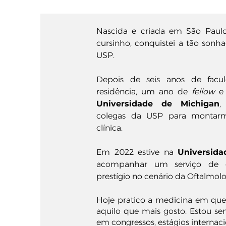
Nascida e criada em São Paulo
cursinho, conquistei a tão sonh
USP.
Depois de seis anos de facul
residência, um ano de
fellow
e
Universidade de Michigan
,
colegas da USP para montarm
clínica.
Em 2022 estive na
Universida
acompanhar um serviço de c
prestígio no cenário da Oftalmol
Hoje pratico a medicina em que 
aquilo que mais gosto.
​
Estou se
em congressos, estágios internaci