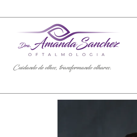
Cuidando de olhos, transformando olhares.
a