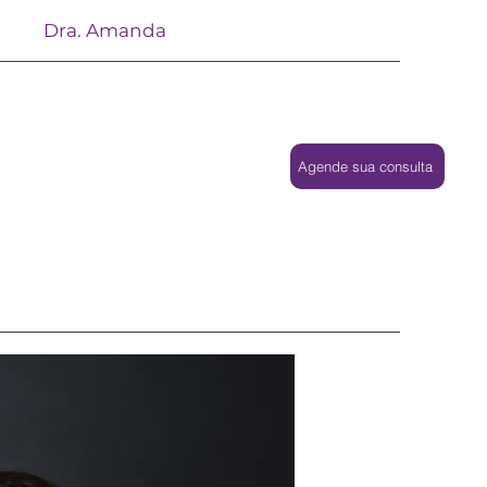
Dra. Amanda
Agende sua consulta