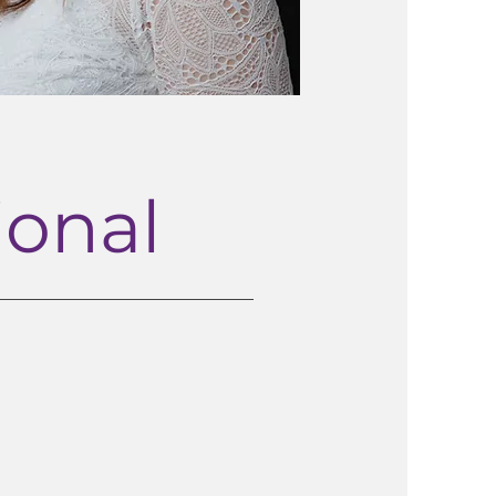
ional