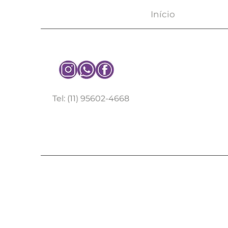
Início
Tel: (11) 95602-4668
Dra. Amand