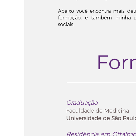
Abaixo você encontra mais det
formação, e também minha p
sociais.
For
Graduação
Faculdade de Medicina
Universidade de São Paul
Residência em Oftalmo