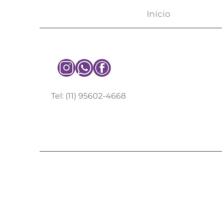
Início
Tel: (11) 95602-4668