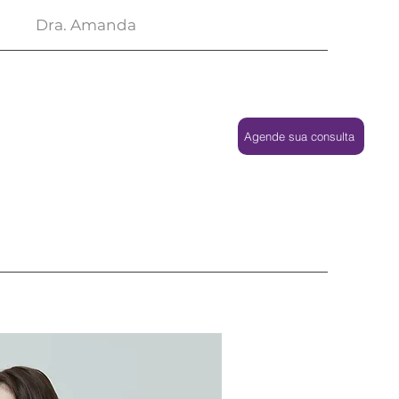
Dra. Amanda
Agende sua consulta